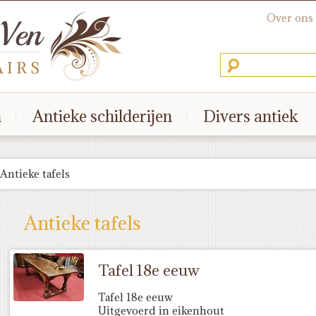
Over ons
n
Antieke schilderijen
Divers antiek
Antieke tafels
Antieke tafels
Tafel 18e eeuw
Tafel 18e eeuw
Uitgevoerd in eikenhout