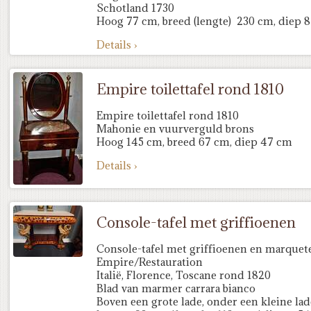
Schotland 1730
Hoog 77 cm, breed (lengte) 230 cm, diep 
Details ›
Empire toilettafel rond 1810
Empire toilettafel rond 1810
Mahonie en vuurverguld brons
Hoog 145 cm, breed 67 cm, diep 47 cm
Details ›
Console-tafel met griffioenen
Console-tafel met griffioenen en marquete
Empire/Restauration
Italië, Florence, Toscane rond 1820
Blad van marmer carrara bianco
Boven een grote lade, onder een kleine lad