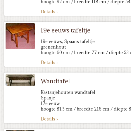
hoogte 92 cm / breedte 118 cm / diepte 5
Details ›
19e eeuws tafeltje
19e eeuws, Spaans tafeltje
grenenhout
hoogte 60 cm / breedte 77 cm / diepte 53
Details ›
Wandtafel
Kastanjehouten wandtafel
Spanje
17e eeuw
hoogte 81.5 cm / breedte 216 cm / diepte 
Details ›