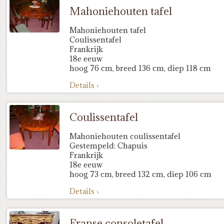
Mahoniehouten tafel
Mahoniehouten tafel
Coulissentafel
Frankrijk
18e eeuw
hoog 76 cm, breed 136 cm, diep 118 cm
Details ›
Coulissentafel
Mahoniehouten coulissentafel
Gestempeld: Chapuis
Frankrijk
18e eeuw
hoog 73 cm, breed 132 cm, diep 106 cm
Details ›
Franse consoletafel