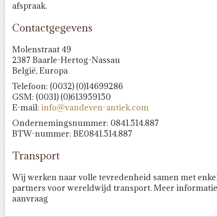
afspraak.
Contactgegevens
Molenstraat 49
2387 Baarle-Hertog-Nassau
België, Europa
Telefoon: (0032) (0)14699286
GSM: (0031) (0)613959150
E-mail:
info@vandeven-antiek.com
Ondernemingsnummer: 0841.514.887
BTW-nummer: BE0841.514.887
Transport
Wij werken naar volle tevredenheid samen met enke
partners voor wereldwijd transport. Meer informati
aanvraag