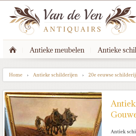
Antieke meubelen
Antieke schi
Home
›
Antieke schilderijen
›
20e eeuwse schilderi
Antiek
Gouwe
Antiek schi