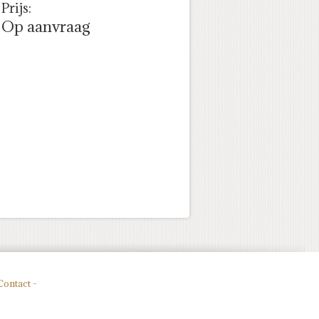
Prijs:
Op aanvraag
Contact -