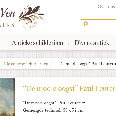
Over ons
n
Antieke schilderijen
Divers antiek
19e eeuwse schilderijen
›
“De mooie oogst” Paul Leuteri
“De mooie oogst” Paul Leuter
“De mooie oogst” Paul Leuteritz
Gemengde techniek, 58 x 72 cm.