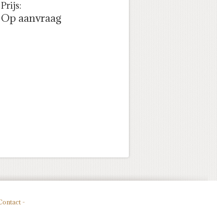
Prijs:
Op aanvraag
Contact -