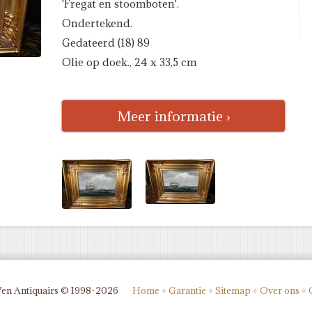
'Fregat en stoomboten'.
Ondertekend.
Gedateerd (18) 89
Olie op doek., 24 x 33,5 cm
Meer informatie ›
Ven Antiquairs © 1998-2026
Home
♦
Garantie
♦
Sitemap
♦
Over ons
♦