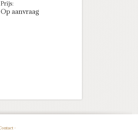
Prijs:
Op aanvraag
Contact -