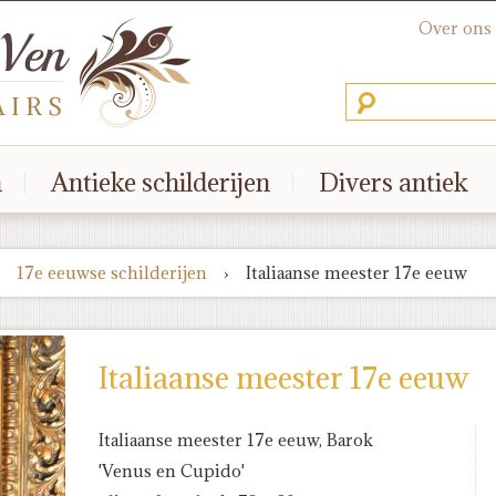
Over ons
n
Antieke schilderijen
Divers antiek
17e eeuwse schilderijen
›
Italiaanse meester 17e eeuw
Italiaanse meester 17e eeuw
Italiaanse meester 17e eeuw, Barok
'Venus en Cupido'