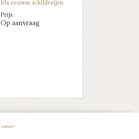
16e eeuwse schilderijen
Prijs:
Op aanvraag
Contact -