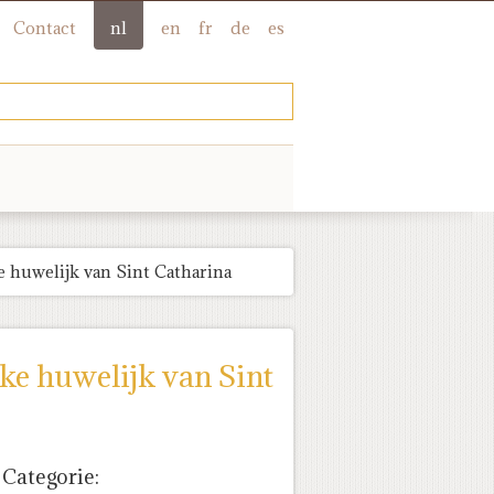
Contact
nl
en
fr
de
es
ke huwelijk van Sint Catharina
eke huwelijk van Sint
Categorie: