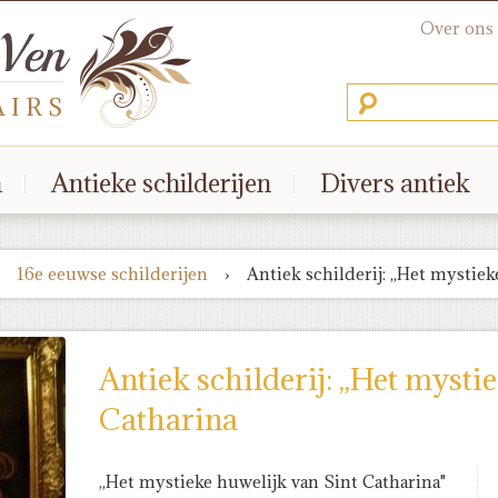
Over ons
n
Antieke schilderijen
Divers antiek
16e eeuwse schilderijen
›
Antiek schilderij: ,,Het mystie
Antiek schilderij: ,,Het mysti
Catharina
,,Het mystieke huwelijk van Sint Catharina"