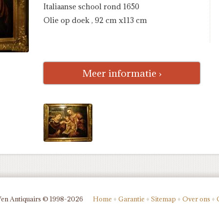
Italiaanse school rond 1650
Olie op doek , 92 cm x113 cm
Meer informatie ›
Ven Antiquairs © 1998-2026
Home
♦
Garantie
♦
Sitemap
♦
Over ons
♦