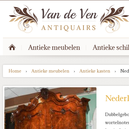
Antieke meubelen
Antieke schi
Home
›
Antieke meubelen
›
Antieke kasten
›
Ned
Nederl
Dubbelgebo
wortelnote