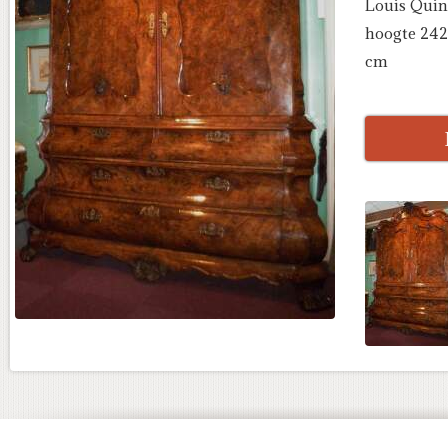
Louis Quinz
hoogte 242
cm